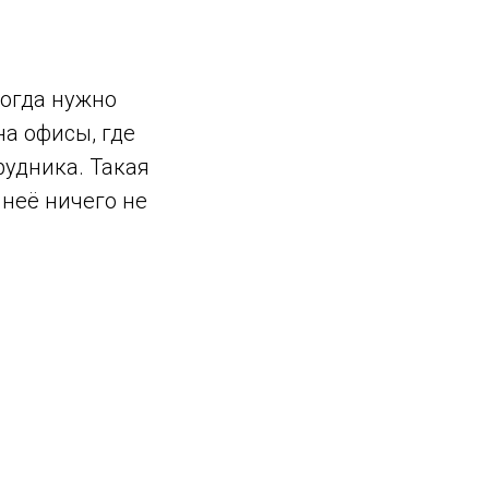
когда нужно
на офисы, где
удника. Такая
 неё ничего не