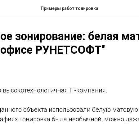
Примеры работ тонировка
ое зонирование: белая ма
в офисе РУНЕТСОФТ"
о высокотехнологичная IT-компания.
данного объекта использовали белую матовую 
рафиях тонировка была необычной, можно даже