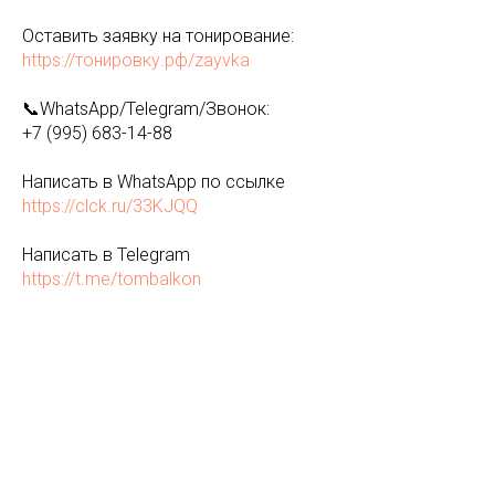
Оставить заявку на тонирование:
https://тонировку.рф/zayvka
📞WhatsApp/Telegram/Звонок:
+7 (995) 683-14-88
Написать в WhatsApp по ссылке
https://clck.ru/33KJQQ
Написать в Telegram
https://t.me/tombalkon